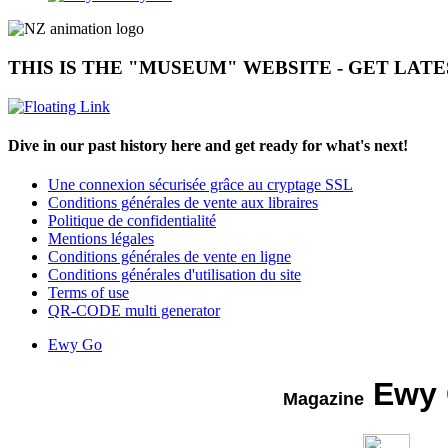
THIS IS THE "MUSEUM" WEBSITE - GET LAT
Dive in our past history here and get ready for what's next!
Une connexion sécurisée grâce au cryptage SSL
Conditions générales de vente aux libraires
Politique de confidentialité
Mentions légales
Conditions générales de vente en ligne
Conditions générales d'utilisation du site
Terms of use
QR-CODE multi generator
Ewy Go
Ewy
Magazine