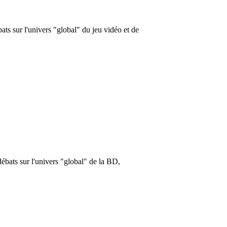
ts sur l'univers "global" du jeu vidéo et de
ébats sur l'univers "global" de la BD,