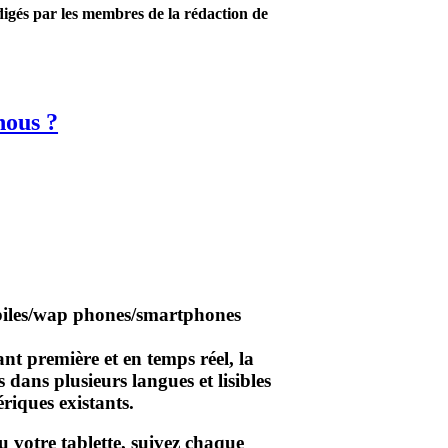
édigés par les membres de la rédaction de
ous ?
t première et en temps réel, la
 dans plusieurs langues et lisibles
riques existants.
 votre tablette, suivez chaque