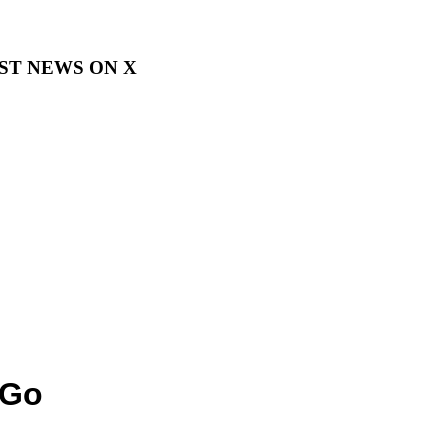
EST NEWS ON X
 Go