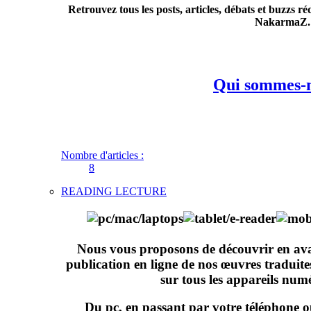
Retrouvez tous les posts, articles, débats et buzzs r
NakarmaZ.
Qui sommes-n
Nombre d'articles :
8
READING LECTURE
Nous vous proposons de découvrir en avan
publication en ligne de nos œuvres traduites
sur tous les appareils numé
Du pc, en passant par votre téléphone ou