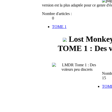
version est la plus adaptée pour ce genre d'é
Nombre d'articles :
0
TOME 1
Lost Monkey
TOME 1 : Des vo
Nombre
15
TOME