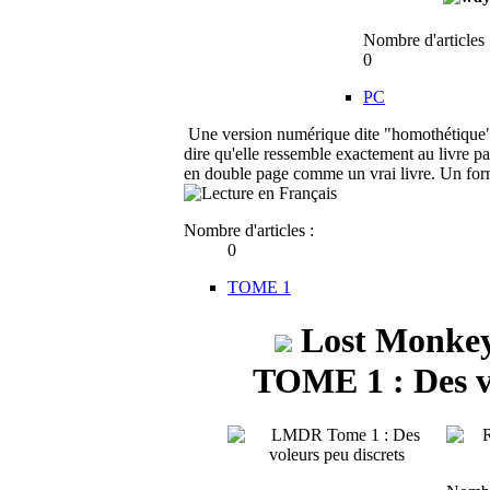
Nombre d'articles 
0
PC
Une version numérique dite "homothétique
dire qu'elle ressemble exactement au livre p
en double page comme un vrai livre. Un form
Nombre d'articles :
0
TOME 1
Lost Monkey
TOME 1 : Des vo