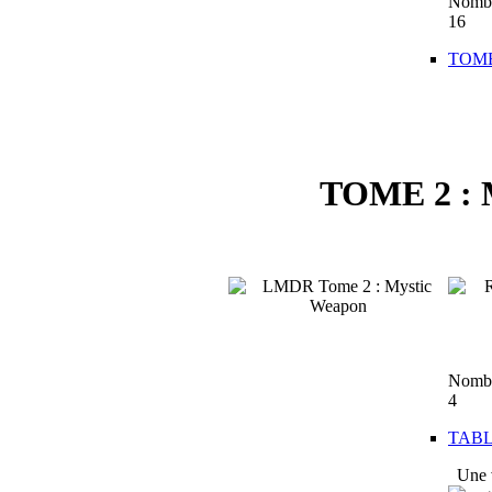
Nombre
16
TOME
TOME 2 : 
Nombre
4
TAB
Une 