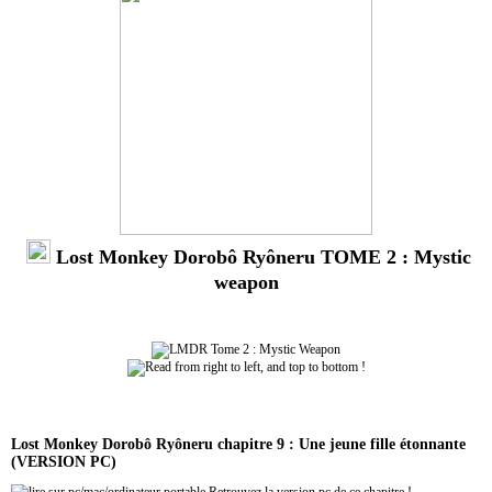
Lost Monkey Dorobô Ryôneru TOME 2 : Mystic
weapon
Lost Monkey Dorobô Ryôneru chapitre 9 : Une jeune fille étonnante
(VERSION PC)