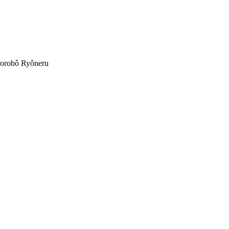
Dorobô Ryôneru