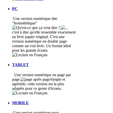
PC
Une version numérique dite
"homothétique"
,
c'est à dire qu'elle ressemble exactement
au livre papier original. C'est une
version numérique en double page
comme un vrai livre. Un format idéal
pour les grands écrans.
TABLET
Une version numérique en page par
page.
Simple et
agréable, cette version est la plus
adaptée pour ce genre d'écrans.
MOBILE
Une version numérique pour