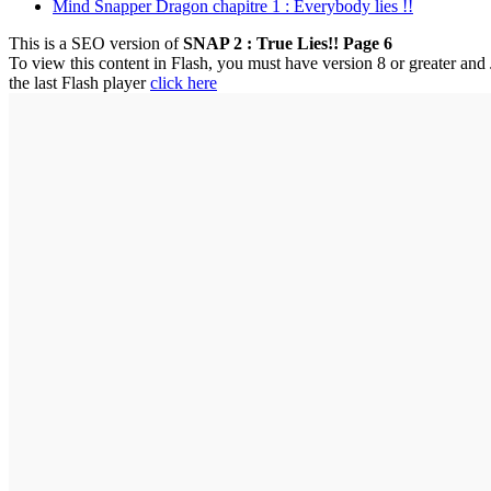
Mind Snapper Dragon chapitre 1 : Everybody lies !!
This is a SEO version of
SNAP 2 : True Lies!! Page 6
To view this content in Flash, you must have version 8 or greater an
the last Flash player
click here