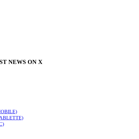
EST NEWS ON X
OBILE)
TABLETTE)
C)