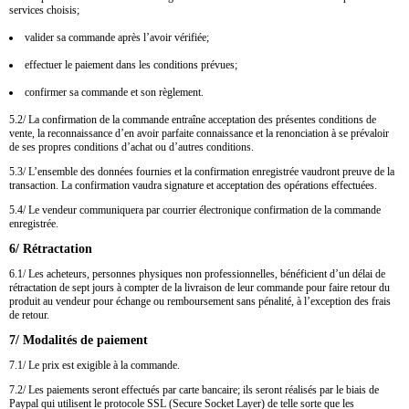
services choisis;
valider sa commande après l’avoir vérifiée;
effectuer le paiement dans les conditions prévues;
confirmer sa commande et son règlement.
5.2/ La confirmation de la commande entraîne acceptation des présentes conditions de
vente, la reconnaissance d’en avoir parfaite connaissance et la renonciation à se prévaloir
de ses propres conditions d’achat ou d’autres conditions.
5.3/ L’ensemble des données fournies et la confirmation enregistrée vaudront preuve de la
transaction. La confirmation vaudra signature et acceptation des opérations effectuées.
5.4/ Le vendeur communiquera par courrier électronique confirmation de la commande
enregistrée.
6/ Rétractation
6.1/ Les acheteurs, personnes physiques non professionnelles, bénéficient d’un délai de
rétractation de sept jours à compter de la livraison de leur commande pour faire retour du
produit au vendeur pour échange ou remboursement sans pénalité, à l’exception des frais
de retour.
7/ Modalités de paiement
7.1/ Le prix est exigible à la commande.
7.2/ Les paiements seront effectués par carte bancaire; ils seront réalisés par le biais de
Paypal qui utilisent le protocole SSL (Secure Socket Layer) de telle sorte que les