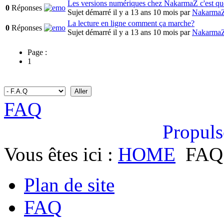
Les versions numériques chez NakarmaZ c'est qu
0
Réponses
Sujet démarré il y a 13 ans 10 mois
par
Nakarma
La lecture en ligne comment ça marche?
0
Réponses
Sujet démarré il y a 13 ans 10 mois
par
Nakarma
Page :
1
FAQ
Propuls
Vous êtes ici :
HOME
FAQ
Plan de site
FAQ