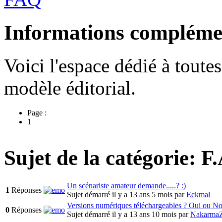
Informations compléme
Voici l'espace dédié à toute
modèle éditorial.
Page :
1
Sujet de la catégorie: F
Un scénariste amateur demande.....? :)
1
Réponses
Sujet démarré il y a 13 ans 5 mois
par
Eckmal
Versions numériques téléchargeables ? Oui ou N
0
Réponses
Sujet démarré il y a 13 ans 10 mois
par
Nakarma