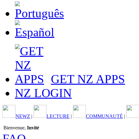
GET NZ APPS
NZ LOGIN
NEWZ
|
LECTURE
|
COMMUNAUTÉ
|
Bienvenue,
Invité
FAQ