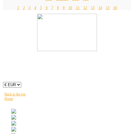
1
2
3
4
5
6
7
8
9
10
11
12
13
14
15
16
Back to the top
Home
Vous êtes ici :
HOME
NEWZ
LECTURE
COMMUNAUTÉ
SHOP