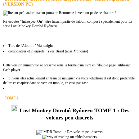
(VERSION PC)
Retrouvez la version pc de ce chapitre !
Ré-écoutez "Introspect On", titre faisant partie de l'album composé spécialement pour La
série Lost Monkey Dorobô Ryôneru.
Titre de l'Album : "Manonight"
compositeur et interprète : Yves Brard (alias
Manolito
)
Cette version numérique se présente sous la forme d'un livre en "double page" utilisant
flash player.
Si vous êtes actuellement en train de naviguer via votre téléphone il est donc préférable
de lire ce chapitre dans sa version mobile, en case par case.
TOME 1
Lost Monkey Dorobô Ryôneru TOME 1 : Des
voleurs peu discrets