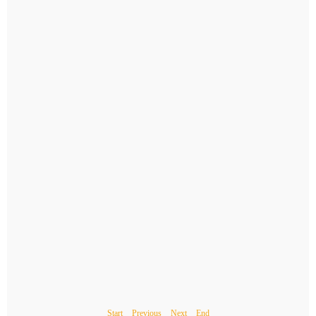
Start
Previous
Next
End