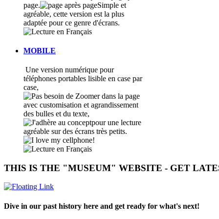
page.
Simple et
agréable, cette version est la plus
adaptée pour ce genre d'écrans.
MOBILE
Une version numérique pour
téléphones portables lisible en case par
case,
avec customisation et agrandissement
des bulles et du texte
,
pour une lecture
agréable sur des écrans très petits
.
THIS IS THE "MUSEUM" WEBSITE - GET LAT
Dive in our past history here and get ready for what's next!