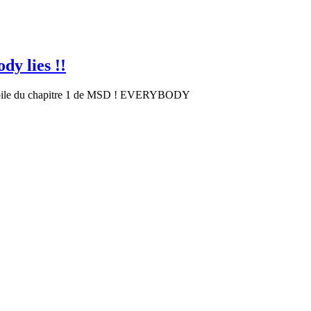
y lies !!
obile du chapitre 1 de MSD ! EVERYBODY