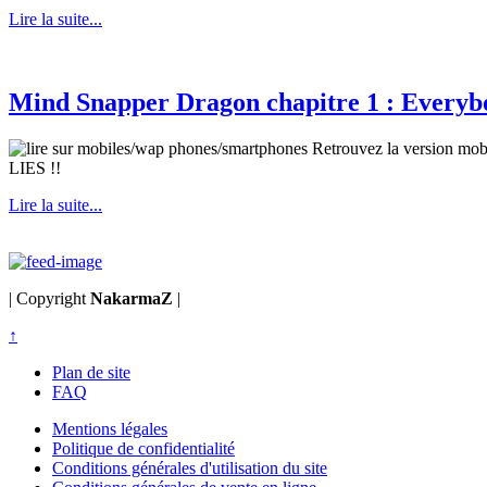
Lire la suite...
Mind Snapper Dragon chapitre 1 : Everybod
Retrouvez la version m
LIES !!
Lire la suite...
| Copyright
NakarmaZ
|
↑
Plan de site
FAQ
Mentions légales
Politique de confidentialité
Conditions générales d'utilisation du site