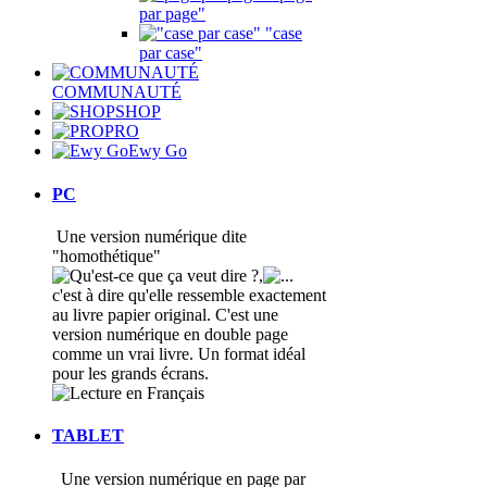
par page"
"case
par case"
COMMUNAUTÉ
SHOP
PRO
Ewy Go
PC
Une version numérique dite
"homothétique"
,
c'est à dire qu'elle ressemble exactement
au livre papier original. C'est une
version numérique en double page
comme un vrai livre. Un format idéal
pour les grands écrans.
TABLET
Une version numérique en page par