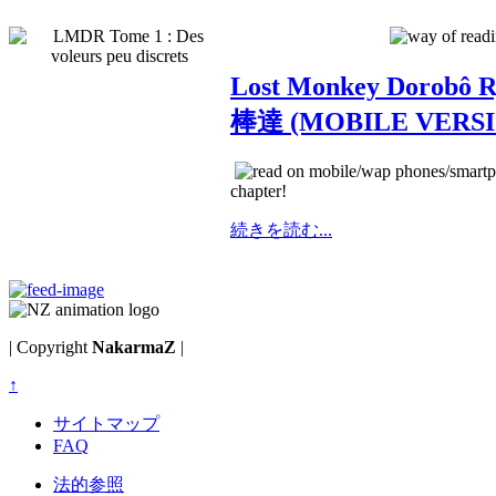
Lost Monkey Dorob
棒達 (MOBILE VERSI
chapter!
続きを読む...
| Copyright
NakarmaZ
|
↑
サイトマップ
FAQ
法的参照