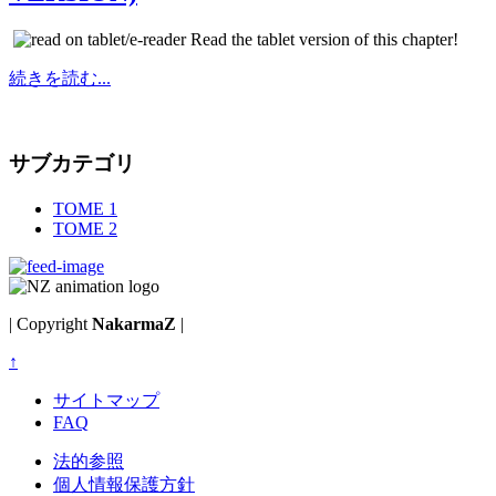
Read the tablet version of this chapter!
続きを読む...
サブカテゴリ
TOME 1
TOME 2
| Copyright
NakarmaZ
|
↑
サイトマップ
FAQ
法的参照
個人情報保護方針