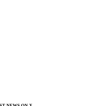
EST NEWS ON X